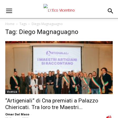
Home
Tags
Diego Magnaguagno
Tag: Diego Magnaguagno
Vicenza
“Artigeniali” di Cna premiati a Palazzo
Chiericati. Tra loro tre Maestri...
Omar Dal Maso
-