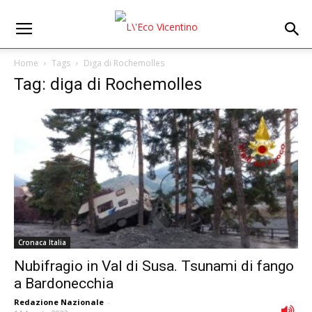
Home
Tags
Diga di Rochemolles
Tag: diga di Rochemolles
Cronaca Italia
Nubifragio in Val di Susa. Tsunami di fango
a Bardonecchia
Redazione Nazionale
-