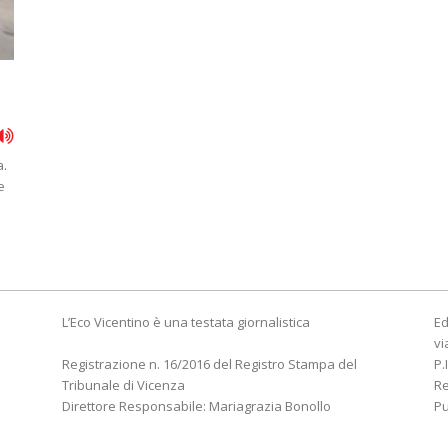
a.
e
L’Eco Vicentino è una testata giornalistica
Ed
vi
Registrazione n. 16/2016 del Registro Stampa del
P.
Tribunale di Vicenza
R
Direttore Responsabile: Mariagrazia Bonollo
Pu