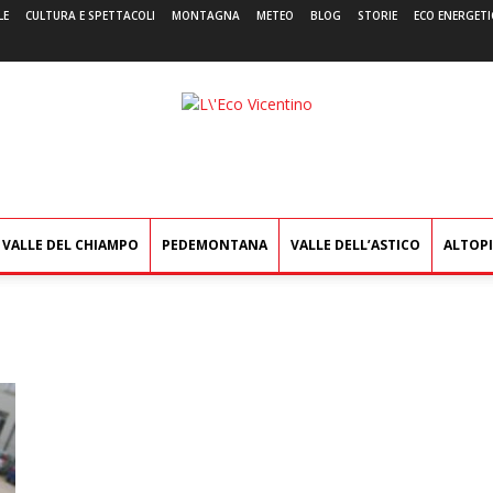
LE
CULTURA E SPETTACOLI
MONTAGNA
METEO
BLOG
STORIE
ECO ENERGETI
L'Eco
Vicentino
VALLE DEL CHIAMPO
PEDEMONTANA
VALLE DELL’ASTICO
ALTOP