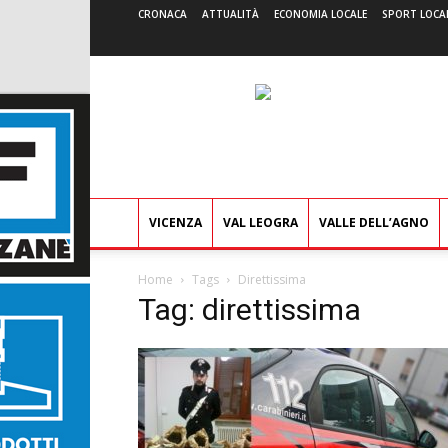
CRONACA
ATTUALITÀ
ECONOMIA LOCALE
SPORT LOCA
VICENZA
VAL LEOGRA
VALLE DELL’AGNO
Home
Tags
Direttissima
Tag: direttissima