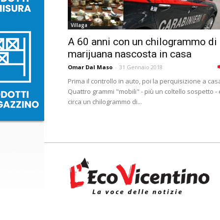
Villaga
A 60 anni con un chilogrammo di
marijuana nascosta in casa
Omar Dal Maso
-
31 Gennaio 2018
Prima il controllo in auto, poi la perquisizione a cas
Quattro grammi "mobili" - più un coltello sospetto - 
circa un chilogrammo di...