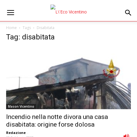
Home
Tags
Disabitata
Tag: disabitata
Mason Vicentino
Incendio nella notte divora una casa
disabitata: origine forse dolosa
Redazione
-