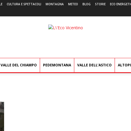
LE
CULTURA E SPETTACOLI
MONTAGNA
METEO
BLOG
STORIE
ECO ENERGETI
L'Eco
Vicentino
VALLE DEL CHIAMPO
PEDEMONTANA
VALLE DELL’ASTICO
ALTOP