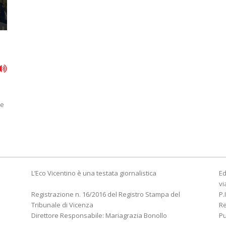
le
L’Eco Vicentino è una testata giornalistica
Ed
vi
Registrazione n. 16/2016 del Registro Stampa del
P.
Tribunale di Vicenza
R
Direttore Responsabile: Mariagrazia Bonollo
Pu