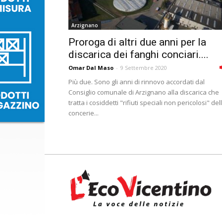
Arzignano
Proroga di altri due anni per la
discarica dei fanghi conciari....
Omar Dal Maso
-
9 Settembre 2020
Più due. Sono gli anni di rinnovo accordati dal
Consiglio comunale di Arzignano alla discarica che
tratta i cosiddetti "rifiuti speciali non pericolosi" del
concerie...