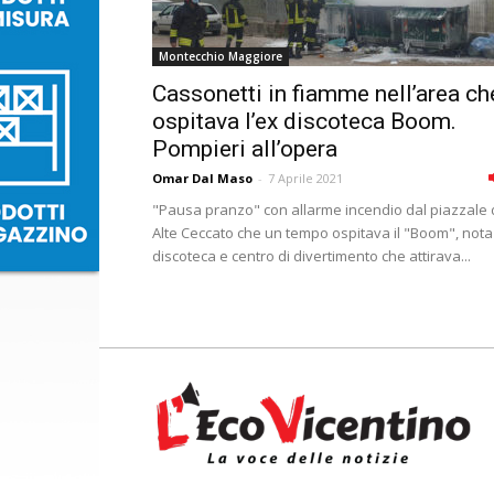
Montecchio Maggiore
Cassonetti in fiamme nell’area ch
ospitava l’ex discoteca Boom.
Pompieri all’opera
Omar Dal Maso
-
7 Aprile 2021
"Pausa pranzo" con allarme incendio dal piazzale 
Alte Ceccato che un tempo ospitava il "Boom", nota
discoteca e centro di divertimento che attirava...