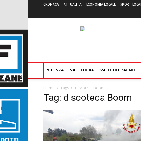
CRONACA
ATTUALITÀ
ECONOMIA LOCALE
SPORT LOCA
VICENZA
VAL LEOGRA
VALLE DELL’AGNO
Home
Tags
Discoteca Boom
Tag: discoteca Boom