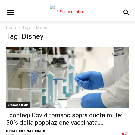
Home
Tags
Disney
Tag: Disney
Cronaca Italia
I contagi Covid tornano sopra quota mille:
50% della popolazione vaccinata....
Redazione Nazionale
-