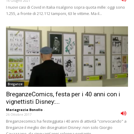
16 Giugno 2021
I nuovi casi di Covid in Italia risalgono sopra quota mille: oggi sono
1.255, a fronte di 212.112 tamponi, 63 le vittime. Ma il...
Breganze
BreganzeComics, festa per i 40 anni con i
vignettisti Disney:...
Mariagrazia Bonollo
-
26 Ottobre 2017
Breganzecomics ha festeggiata i 40 anni di attività "convocando" a
Breganze il meglio dei disegnatori Disney: non solo Giorgio
Cavazzano, da cinquant'anni colonna portante...