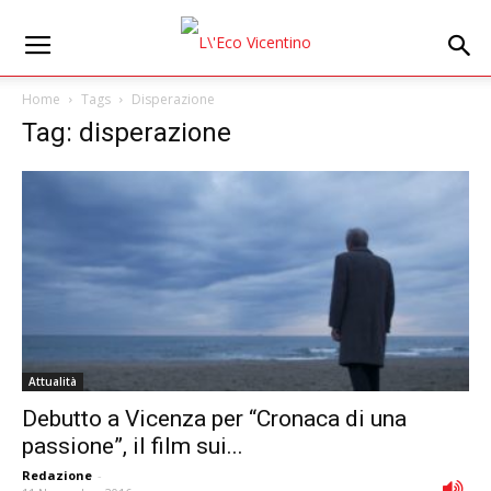
Home
Tags
Disperazione
Tag: disperazione
Attualità
Debutto a Vicenza per “Cronaca di una
passione”, il film sui...
Redazione
-