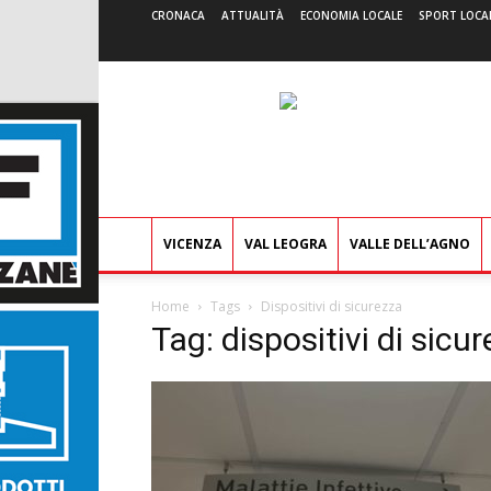
CRONACA
ATTUALITÀ
ECONOMIA LOCALE
SPORT LOCA
VICENZA
VAL LEOGRA
VALLE DELL’AGNO
Home
Tags
Dispositivi di sicurezza
Tag: dispositivi di sicu