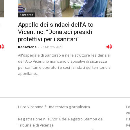
Santorso
o
Appello dei sindaci dell’Alto
Vicentino: “Donateci presidi
protettivi per i sanitari”
Redazione
-
22 Marzo 2020
All'ospedale di Santorso e nelle strutture residenziali
dell'Alto Vicentino mancano dispositivi di sicurezza
per sanitari e operatori e così i sindaci del territorio si
appellano...
L’Eco Vicentino è una testata giornalistica
Ed
vi
Registrazione n. 16/2016 del Registro Stampa del
P.
Tribunale di Vicenza
R