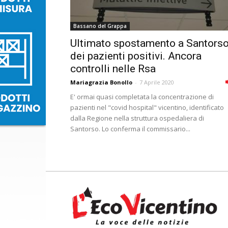
Bassano del Grappa
Ultimato spostamento a Santors
dei pazienti positivi. Ancora
controlli nelle Rsa
Mariagrazia Bonollo
-
7 Aprile 2020
E' ormai quasi completata la concentrazione di
pazienti nel "covid hospital" vicentino, identificato
dalla Regione nella struttura ospedaliera di
Santorso. Lo conferma il commissario...