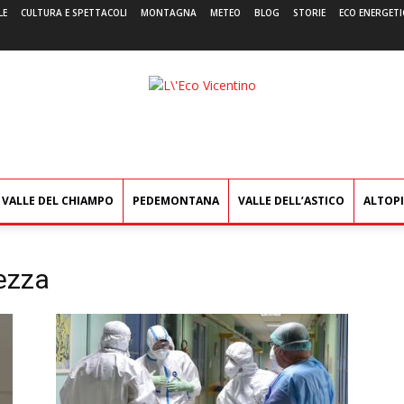
LE
CULTURA E SPETTACOLI
MONTAGNA
METEO
BLOG
STORIE
ECO ENERGETI
L'Eco
Vicentino
VALLE DEL CHIAMPO
PEDEMONTANA
VALLE DELL’ASTICO
ALTOP
rezza