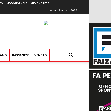
CO
VIDEOGIORNALE
AUDIONOTIZIE
sabato 8 agosto 2026
IANO
BASSANESE
VENETO