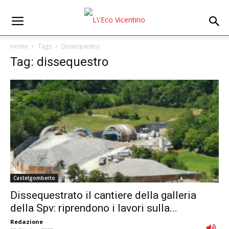
Home
Tags
Dissequestro
Tag: dissequestro
Castelgomberto
Dissequestrato il cantiere della galleria
della Spv: riprendono i lavori sulla...
Redazione
-