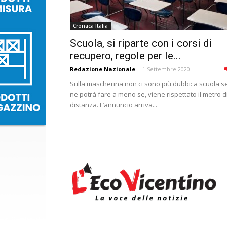
Cronaca Italia
Scuola, si riparte con i corsi di
recupero, regole per le...
Redazione Nazionale
-
1 Settembre 2020
Sulla mascherina non ci sono più dubbi: a scuola s
ne potrà fare a meno se, viene rispettato il metro d
distanza. L’annuncio arriva...