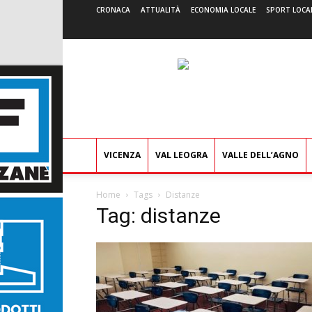
CRONACA
ATTUALITÀ
ECONOMIA LOCALE
SPORT LOCA
VICENZA
VAL LEOGRA
VALLE DELL’AGNO
Home
Tags
Distanze
Tag: distanze