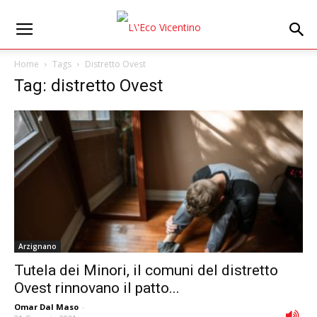
Home
Tags
Distretto Ovest
Tag: distretto Ovest
Arzignano
Tutela dei Minori, il comuni del distretto
Ovest rinnovano il patto...
Omar Dal Maso
-