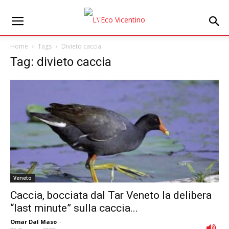
Home
Tags
Divieto caccia
Tag: divieto caccia
Veneto
Caccia, bocciata dal Tar Veneto la delibera
“last minute” sulla caccia...
Omar Dal Maso
-