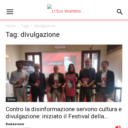
Home
Tags
Divulgazione
Tag: divulgazione
Schio
Contro la disinformazione servono cultura e
divulgazione: iniziato il Festival della...
Redazione
-