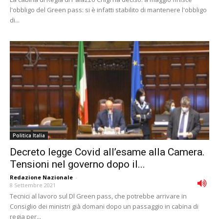
l'obbligo del Green pass: si è infatti stabilito di mantenere l'obbligo
di...
Politica Italia
Decreto legge Covid all’esame alla Camera.
Tensioni nel governo dopo il...
Redazione Nazionale
-
8 Settembre 2021
Tecnici al lavoro sul Dl Green pass, che potrebbe arrivare in
Consiglio dei ministri già domani dopo un passaggio in cabina di
regia per...