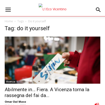
Home
Tags
Do it yourself
Tag: do it yourself
Vicenza
Abilmente in… Fiera. A Vicenza torna la
rassegna del fai da...
Omar Dal Maso
-