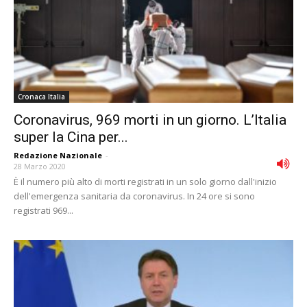
Cronaca Italia
Coronavirus, 969 morti in un giorno. L’Italia
super la Cina per...
Redazione Nazionale
-
28 Marzo 2020
È il numero più alto di morti registrati in un solo giorno dall'inizio
dell'emergenza sanitaria da coronavirus. In 24 ore si sono
registrati 969...