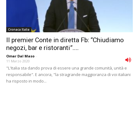
Cronaca Italia
Il premier Conte in diretta Fb: “Chiudiamo
negozi, bar e ristoranti”....
Omar Dal Maso
-
11 Marzo 2020
"L'Italia sta dando prova di essere una grande comunità, unità e
responsabile". E ancora, "la stragrande maggioranza di voi italiani
ha risposto in modo...