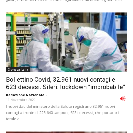
Cronaca Italia
Bollettino Covid, 32.961 nuovi contagi e
623 decessi. Sileri: lockdown “improbabile”
Redazione Nazionale
-
11 Novembre 2020
I nuovi dati del ministero della Salute registrano 32.961 nuovi
contagi a fronte di 225.640 tamponi, 623 i decessi, che portano il
totale a...