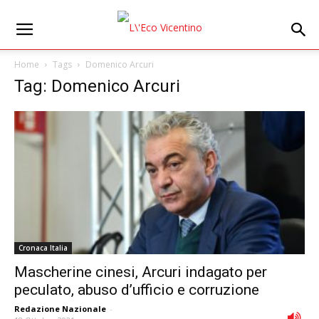
Home
Tags
Domenico Arcuri
Tag: Domenico Arcuri
Cronaca Italia
Mascherine cinesi, Arcuri indagato per
peculato, abuso d’ufficio e corruzione
Redazione Nazionale
-