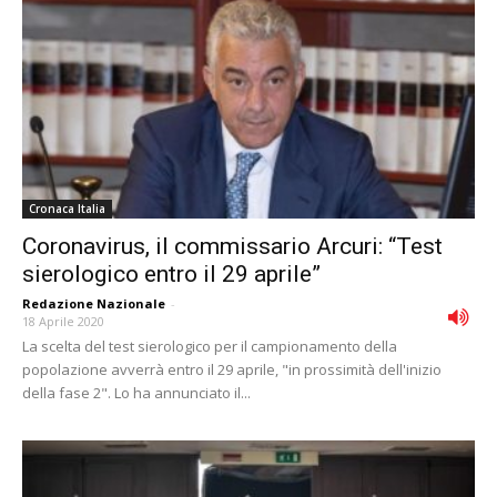
Cronaca Italia
Coronavirus, il commissario Arcuri: “Test
sierologico entro il 29 aprile”
Redazione Nazionale
-
18 Aprile 2020
La scelta del test sierologico per il campionamento della
popolazione avverrà entro il 29 aprile, "in prossimità dell'inizio
della fase 2". Lo ha annunciato il...