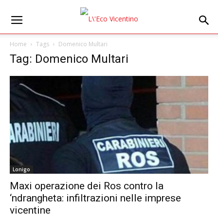
Home
Tags
Domenico Multari
Tag: Domenico Multari
Lonigo
Maxi operazione dei Ros contro la
‘ndrangheta: infiltrazioni nelle imprese
vicentine