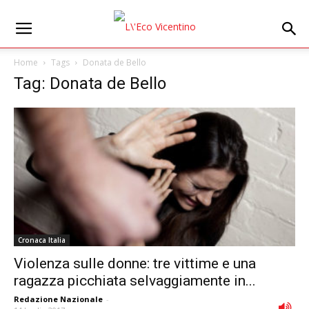
Home
Tags
Donata de Bello
Tag: Donata de Bello
Cronaca Italia
Violenza sulle donne: tre vittime e una
ragazza picchiata selvaggiamente in...
Redazione Nazionale
-