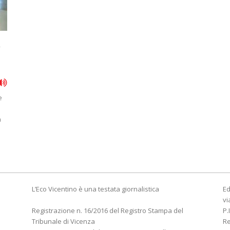
a
e
a
L’Eco Vicentino è una testata giornalistica
Ed
vi
Registrazione n. 16/2016 del Registro Stampa del
P.
Tribunale di Vicenza
R