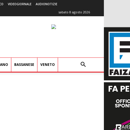
CO
VIDEOGIORNALE
AUDIONOTIZIE
sabato 8 agosto 2026
IANO
BASSANESE
VENETO