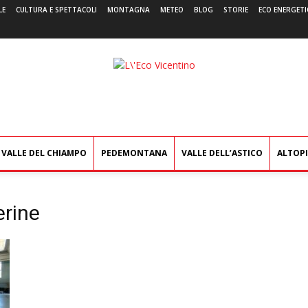
LE
CULTURA E SPETTACOLI
MONTAGNA
METEO
BLOG
STORIE
ECO ENERGETI
L'Eco
Vicentino
VALLE DEL CHIAMPO
PEDEMONTANA
VALLE DELL’ASTICO
ALTOP
rine