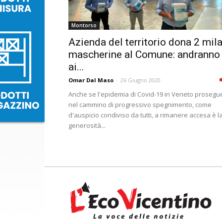
Montorso
Azienda del territorio dona 2 mil
mascherine al Comune: andranno
ai...
Omar Dal Maso
-
26 Giugno 2020
Anche se l'epidemia di Covid-19 in Veneto prosegu
nel cammino di progressivo spegnimento, come
d'auspicio condiviso da tutti, a rimanere accesa è l
generosità...