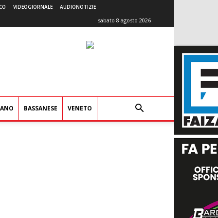
CO
VIDEOGIORNALE
AUDIONOTIZIE
sabato 8 agosto 2026
IANO
BASSANESE
VENETO