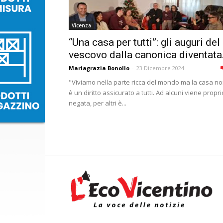
Vicenza
“Una casa per tutti”: gli auguri del
vescovo dalla canonica diventata.
Mariagrazia Bonollo
-
23 Dicembre 2024
"Viviamo nella parte ricca del mondo ma la casa n
è un diritto assicurato a tutti. Ad alcuni viene propri
negata, per altri è...