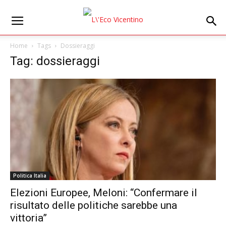
Home
Tags
Dossieraggi
Tag: dossieraggi
Politica Italia
Elezioni Europee, Meloni: “Confermare il
risultato delle politiche sarebbe una
vittoria”