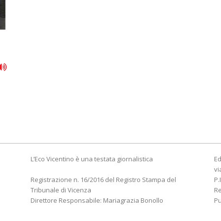
L’Eco Vicentino è una testata giornalistica
Ed
vi
Registrazione n. 16/2016 del Registro Stampa del
P.
Tribunale di Vicenza
R
Direttore Responsabile: Mariagrazia Bonollo
Pu