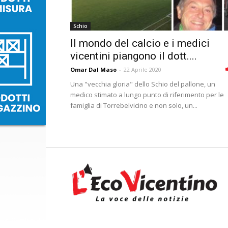
Schio
Il mondo del calcio e i medici
vicentini piangono il dott....
Omar Dal Maso
-
22 Aprile 2020
Una "vecchia gloria" dello Schio del pallone, un
medico stimato a lungo punto di riferimento per le
famiglia di Torrebelvicino e non solo, un...