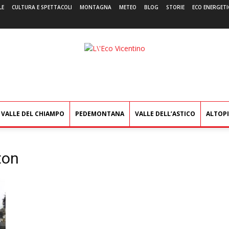
LE
CULTURA E SPETTACOLI
MONTAGNA
METEO
BLOG
STORIE
ECO ENERGETI
L'Eco
Vicentino
VALLE DEL CHIAMPO
PEDEMONTANA
VALLE DELL’ASTICO
ALTOP
ton