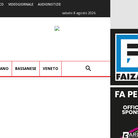
CO
VIDEOGIORNALE
AUDIONOTIZIE
sabato 8 agosto 2026
IANO
BASSANESE
VENETO