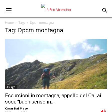
Home
Tags
Dpcm montagna
Tag: Dpcm montagna
Asiago
Escursioni in montagna, appello del Cai ai
soci: “buon senso in...
Omar Dal Maso
-