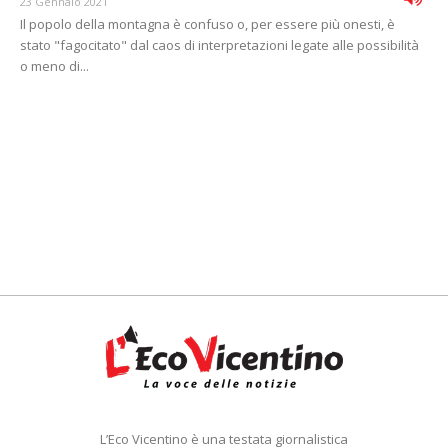
23 Gennaio 2021
Il popolo della montagna è confuso o, per essere più onesti, è
stato "fagocitato" dal caos di interpretazioni legate alle possibilità
o meno di...
L’Eco Vicentino è una testata giornalistica