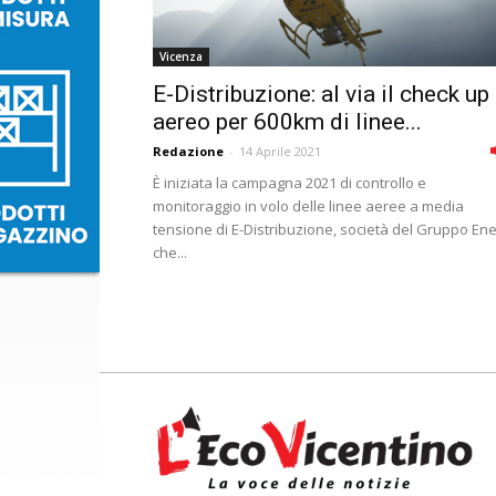
Vicenza
E-Distribuzione: al via il check up
aereo per 600km di linee...
Redazione
-
14 Aprile 2021
È iniziata la campagna 2021 di controllo e
monitoraggio in volo delle linee aeree a media
tensione di E-Distribuzione, società del Gruppo Ene
che...