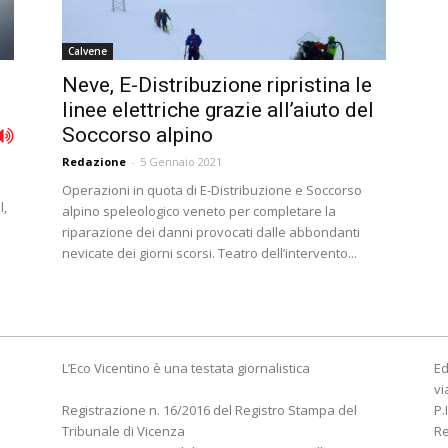
Calvene
Neve, E-Distribuzione ripristina le
linee elettriche grazie all’aiuto del
Soccorso alpino
Redazione
-
5 Gennaio 2021
Operazioni in quota di E-Distribuzione e Soccorso
l,
alpino speleologico veneto per completare la
riparazione dei danni provocati dalle abbondanti
nevicate dei giorni scorsi. Teatro dell’intervento...
L’Eco Vicentino è una testata giornalistica
Ed
vi
Registrazione n. 16/2016 del Registro Stampa del
P.
Tribunale di Vicenza
R