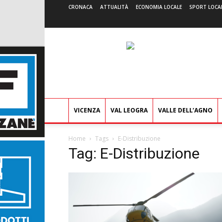
CRONACA
ATTUALITÀ
ECONOMIA LOCALE
SPORT LOCA
VICENZA
VAL LEOGRA
VALLE DELL’AGNO
Home
Tags
E-Distribuzione
Tag: E-Distribuzione