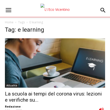
Home
Tags
E learning
Tag: e learning
Attualità
La scuola ai tempi del corona virus: lezioni
e verifiche su...
Redazione
-