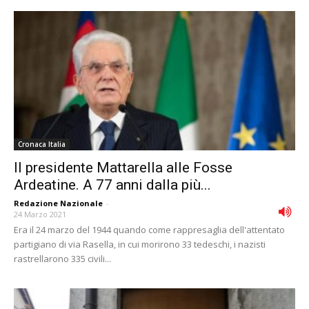
Cronaca Italia
Il presidente Mattarella alle Fosse
Ardeatine. A 77 anni dalla più...
Redazione Nazionale
-
24 Marzo 2021
Era il 24 marzo del 1944 quando come rappresaglia dell'attentato
partigiano di via Rasella, in cui morirono 33 tedeschi, i nazisti
rastrellarono 335 civili...