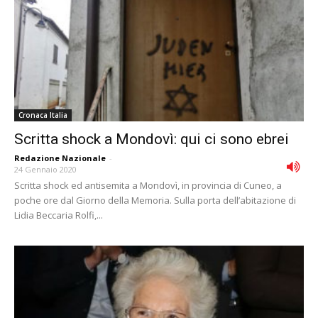
Cronaca Italia
Scritta shock a Mondovì: qui ci sono ebrei
Redazione Nazionale
-
24 Gennaio 2020
Scritta shock ed antisemita a Mondovì, in provincia di Cuneo, a
poche ore dal Giorno della Memoria. Sulla porta dell’abitazione di
Lidia Beccaria Rolfi,...