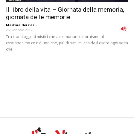
Il libro della vita – Giornata della memoria,
giornata delle memorie
Martina Dei Cas
-
25 Gennaio 2017
Tra i tanti oggetti mistici che accomunano l’ebraismo al
cristianesimo ce n’è uno che, più di tutti, mi scalda il cuore ogni volta
che...