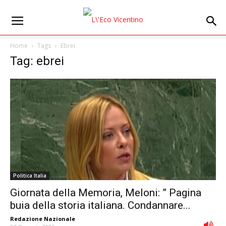
Home
Tags
Ebrei
Tag: ebrei
Politica Italia
Giornata della Memoria, Meloni: ” Pagina
buia della storia italiana. Condannare...
Redazione Nazionale
-