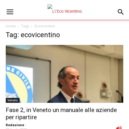
Home
Tags
Ecovicentino
Tag: ecovicentino
Veneto
Fase 2, in Veneto un manuale alle aziende
per ripartire
Redazione
-