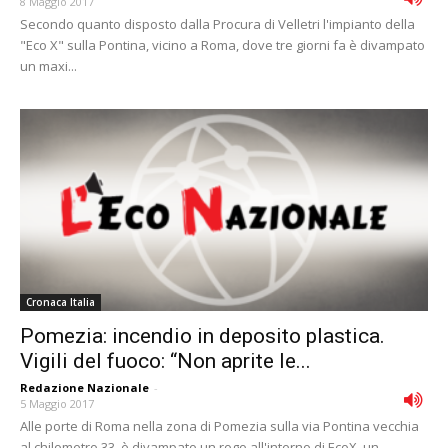
8 Maggio 2017
Secondo quanto disposto dalla Procura di Velletri l'impianto della
"Eco X" sulla Pontina, vicino a Roma, dove tre giorni fa è divampato
un maxi...
Cronaca Italia
Pomezia: incendio in deposito plastica.
Vigili del fuoco: “Non aprite le...
Redazione Nazionale
-
5 Maggio 2017
Alle porte di Roma nella zona di Pomezia sulla via Pontina vecchia
al chilometro 33, è divampato un rogo all'interno di EcoX, un