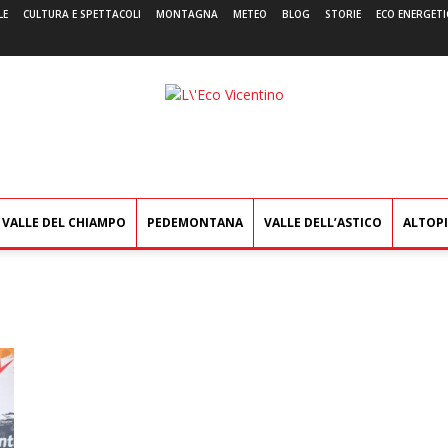
LE
CULTURA E SPETTACOLI
MONTAGNA
METEO
BLOG
STORIE
ECO ENERGETI
L'Eco
Vicentino
VALLE DEL CHIAMPO
PEDEMONTANA
VALLE DELL’ASTICO
ALTOP