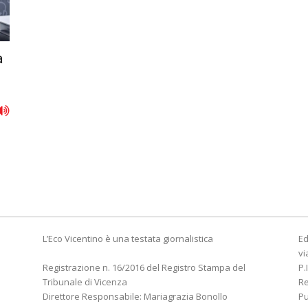
a
L’Eco Vicentino è una testata giornalistica
Ed
vi
Registrazione n. 16/2016 del Registro Stampa del
P.
Tribunale di Vicenza
R
Direttore Responsabile: Mariagrazia Bonollo
Pu