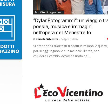
San Vito di Leguzzano
“DylanFotogrammi”: un viaggio tr
poesia, musica e immagini
nell’opera del Menestrello
Gabriele Silvestri
-
5 Aprile 2026
Si prendano i suoi testi, tradotti in italiano. A questi,
poi, si aggiungano le sue melodie. Il tutto, per
chiudere il cerchio, accompagnato da...