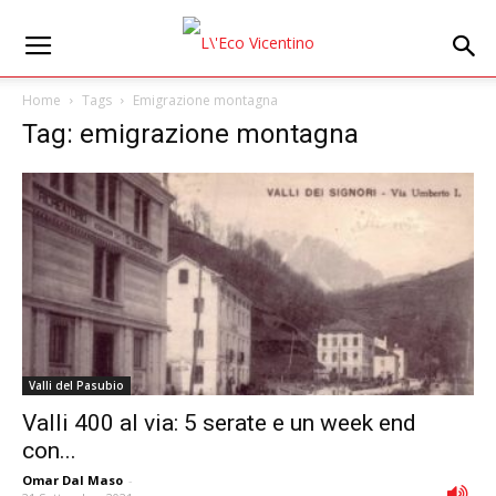
Home
Tags
Emigrazione montagna
Tag: emigrazione montagna
Valli del Pasubio
Valli 400 al via: 5 serate e un week end
con...
Omar Dal Maso
-