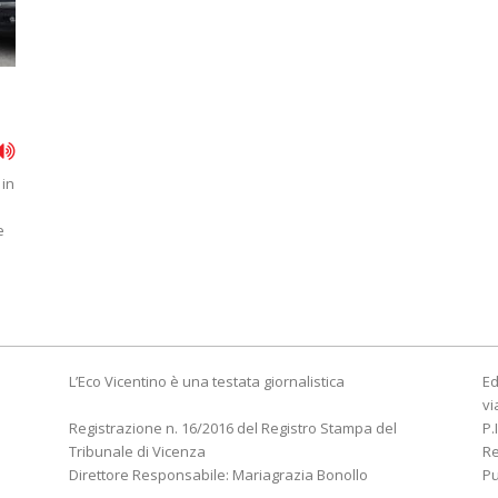
 in
e
L’Eco Vicentino è una testata giornalistica
Ed
vi
Registrazione n. 16/2016 del Registro Stampa del
P.
Tribunale di Vicenza
R
Direttore Responsabile: Mariagrazia Bonollo
Pu