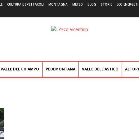
LE
CULTURA E SPETTACOLI
MONTAGNA
METEO
BLOG
STORIE
ECO ENERGETI
L'Eco
Vicentino
VALLE DEL CHIAMPO
PEDEMONTANA
VALLE DELL’ASTICO
ALTOP