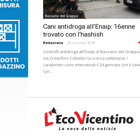
Bassano del Grappa
Cani antidroga all’Enaip: 16enne
trovato con l’hashish
Redazione
-
29 Gennaio 2018
Controlli antidroga all'Enaip di Bassano del Grappa
via Cristoforo Colombo la scorsa settimana. I
carabinieri sono intervenuti il 24 gennaio con il can
Cyr,...