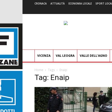
CRONACA
ATTUALITÀ
ECONOMIA LOCALE
SPORT LOCA
VICENZA
VAL LEOGRA
VALLE DELL’AGNO
Home
Tags
Enaip
Tag: Enaip