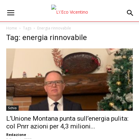
Home
Tags
Energia rinnovabile
Tag: energia rinnovabile
Schio
L’Unione Montana punta sull’energia pulita:
col Pnrr azioni per 4,3 milioni...
Redazione
-