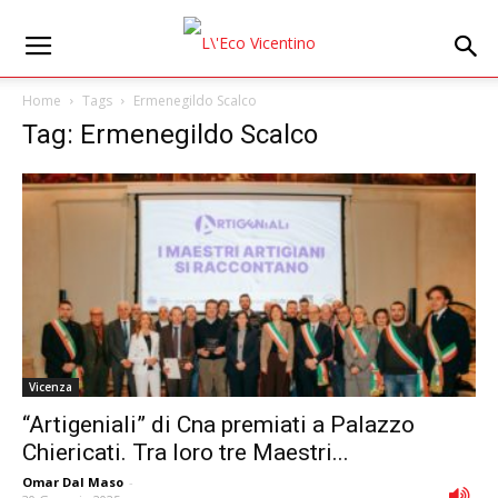
Home
Tags
Ermenegildo Scalco
Tag: Ermenegildo Scalco
Vicenza
“Artigeniali” di Cna premiati a Palazzo
Chiericati. Tra loro tre Maestri...
Omar Dal Maso
-