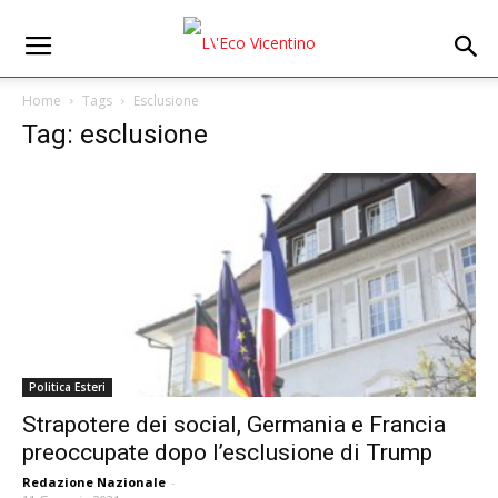
Home
Tags
Esclusione
Tag: esclusione
Politica Esteri
Strapotere dei social, Germania e Francia
preoccupate dopo l’esclusione di Trump
Redazione Nazionale
-