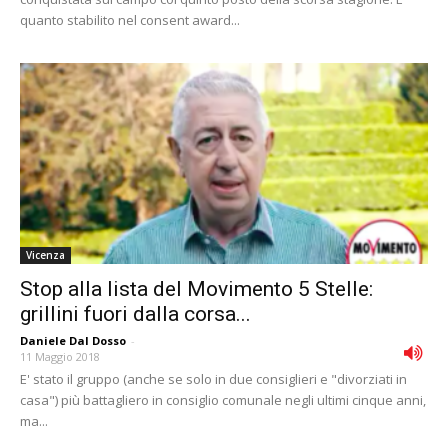
quanto stabilito nel consent award...
Vicenza
Stop alla lista del Movimento 5 Stelle:
grillini fuori dalla corsa...
Daniele Dal Dosso
-
11 Maggio 2018
E' stato il gruppo (anche se solo in due consiglieri e "divorziati in
casa") più battagliero in consiglio comunale negli ultimi cinque anni,
ma...