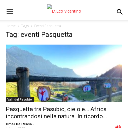
Home
Tags
Eventi Pasquetta
Tag: eventi Pasquetta
Valli del Pasubio
Pasquetta tra Pasubio, cielo e… Africa
incontrandosi nella natura. In ricordo...
Omar Dal Maso
-