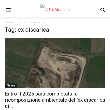
Home
Tags
Ex discarica
Tag: ex discarica
Thiene
Entro il 2025 sarà completata la
ricomposizione ambientale dell’ex discarica
di...