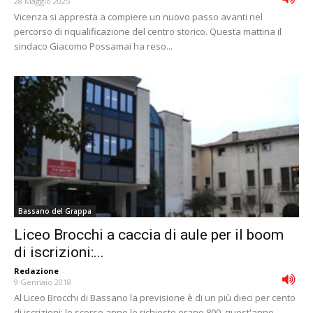
28 Maggio 2025
Vicenza si appresta a compiere un nuovo passo avanti nel
percorso di riqualificazione del centro storico. Questa mattina il
sindaco Giacomo Possamai ha reso...
Bassano del Grappa
Liceo Brocchi a caccia di aule per il boom
di iscrizioni:...
Redazione
-
9 Gennaio 2018
Al Liceo Brocchi di Bassano la previsione è di un più dieci per cento
di iscrizioni: lo scorso anno le richieste erano 800, quest'anno...