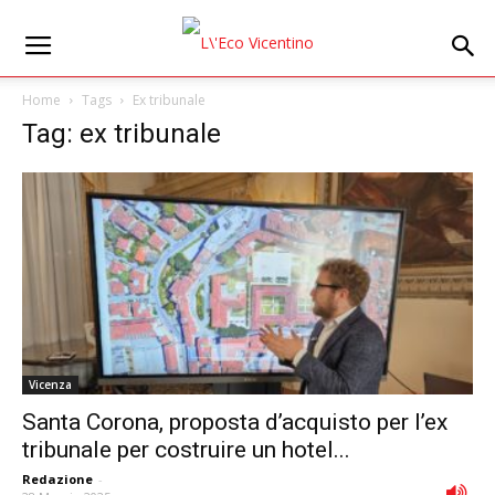
Home
Tags
Ex tribunale
Tag: ex tribunale
Vicenza
Santa Corona, proposta d’acquisto per l’ex
tribunale per costruire un hotel...
Redazione
-