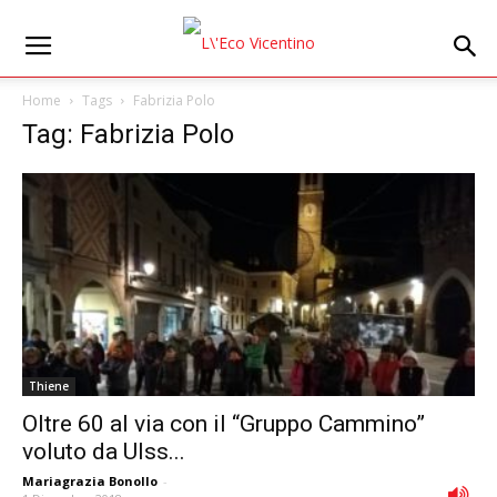
Home
Tags
Fabrizia Polo
Tag: Fabrizia Polo
Thiene
Oltre 60 al via con il “Gruppo Cammino”
voluto da Ulss...
Mariagrazia Bonollo
-