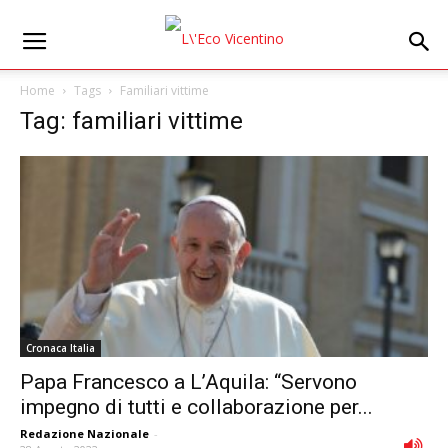
Home
Tags
Familiari vittime
Tag: familiari vittime
Cronaca Italia
Papa Francesco a L’Aquila: “Servono
impegno di tutti e collaborazione per...
Redazione Nazionale
-