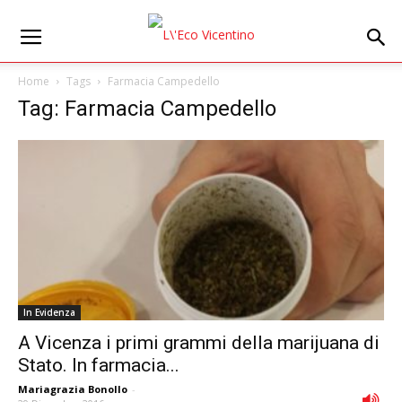
Home
Tags
Farmacia Campedello
Tag: Farmacia Campedello
In Evidenza
A Vicenza i primi grammi della marijuana di
Stato. In farmacia...
Mariagrazia Bonollo
-