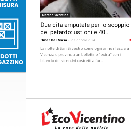
Marano Vicentino
Due dita amputate per lo scoppio
del petardo: ustioni e 40...
Omar Dal Maso
-
2 Gennaio 2024
La notte di San Silvestro come ogni anno rilascia a
Vicenza e provincia un bollettino "extra" con il
bilancio dei vicentini costretti a far...