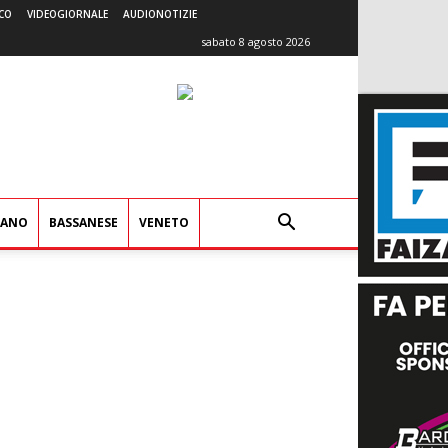
CO
VIDEOGIORNALE
AUDIONOTIZIE
sabato 8 agosto 2026
IANO
BASSANESE
VENETO