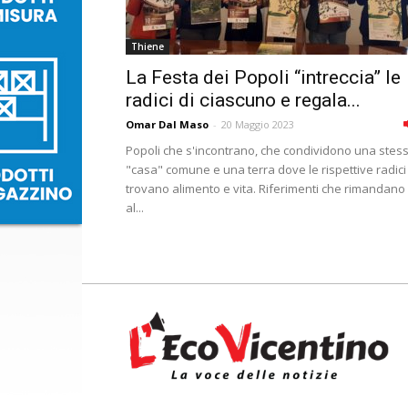
Thiene
La Festa dei Popoli “intreccia” le
radici di ciascuno e regala...
Omar Dal Maso
-
20 Maggio 2023
Popoli che s'incontrano, che condividono una stes
"casa" comune e una terra dove le rispettive radici
trovano alimento e vita. Riferimenti che rimandano
al...