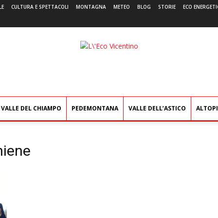
LE
CULTURA E SPETTACOLI
MONTAGNA
METEO
BLOG
STORIE
ECO ENERGETI
L'Eco
Vicentino
VALLE DEL CHIAMPO
PEDEMONTANA
VALLE DELL’ASTICO
ALTOP
hiene