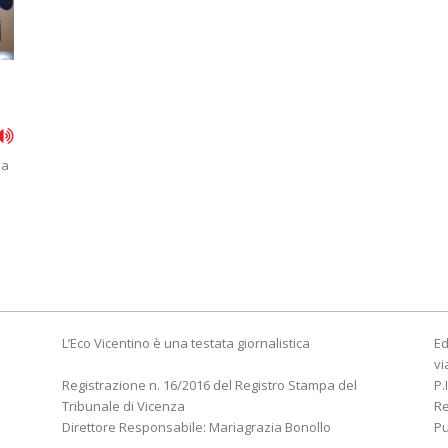
sa
L’Eco Vicentino è una testata giornalistica
Ed
vi
Registrazione n. 16/2016 del Registro Stampa del
P.
Tribunale di Vicenza
R
Direttore Responsabile: Mariagrazia Bonollo
Pu