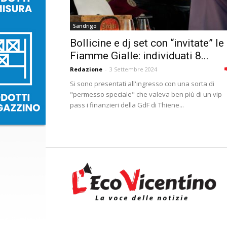
Sandrigo
Bollicine e dj set con “invitate” le
Fiamme Gialle: individuati 8...
Redazione
-
3 Settembre 2024
Si sono presentati all'ingresso con una sorta di
"permesso speciale" che valeva ben più di un vip
pass i finanzieri della GdF di Thiene...