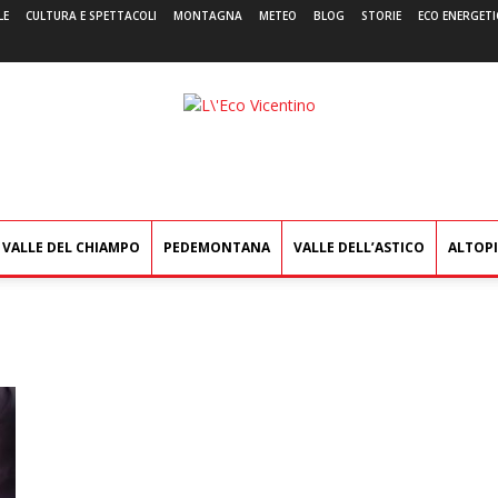
LE
CULTURA E SPETTACOLI
MONTAGNA
METEO
BLOG
STORIE
ECO ENERGETI
L'Eco
Vicentino
VALLE DEL CHIAMPO
PEDEMONTANA
VALLE DELL’ASTICO
ALTOP