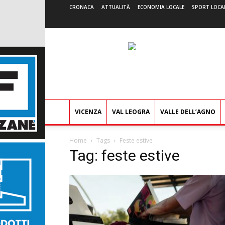
CRONACA
ATTUALITÀ
ECONOMIA LOCALE
SPORT LOCA
VICENZA
VAL LEOGRA
VALLE DELL’AGNO
Home
Tags
Feste estive
Tag: feste estive