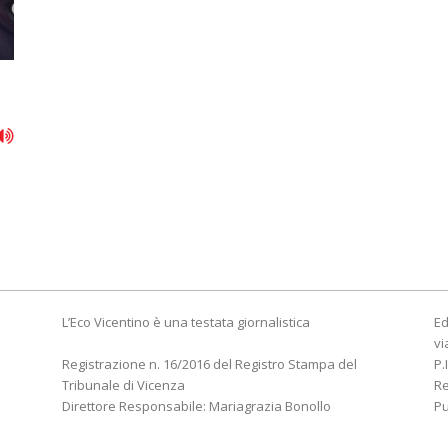
L’Eco Vicentino è una testata giornalistica
Ed
vi
Registrazione n. 16/2016 del Registro Stampa del
P.
Tribunale di Vicenza
R
Direttore Responsabile: Mariagrazia Bonollo
Pu