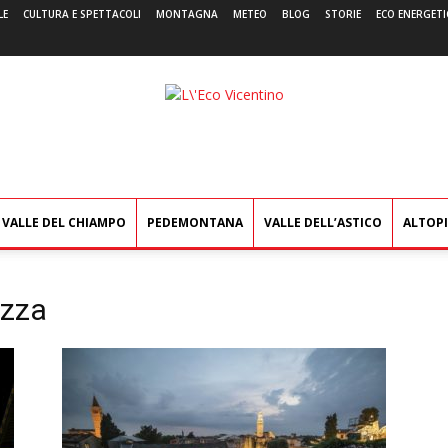
LE
CULTURA E SPETTACOLI
MONTAGNA
METEO
BLOG
STORIE
ECO ENERGETI
L'Eco
Vicentino
VALLE DEL CHIAMPO
PEDEMONTANA
VALLE DELL’ASTICO
ALTOP
ezza