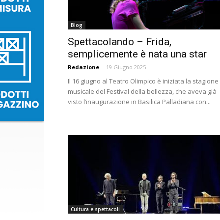
Blog
Spettacolando – Frida,
semplicemente è nata una star
Redazione
-
19 Giugno 2025
Il 16 giugno al Teatro Olimpico è iniziata la stagione
musicale del Festival della bellezza, che aveva già
visto l’inaugurazione in Basilica Palladiana con...
Cultura e spettacoli