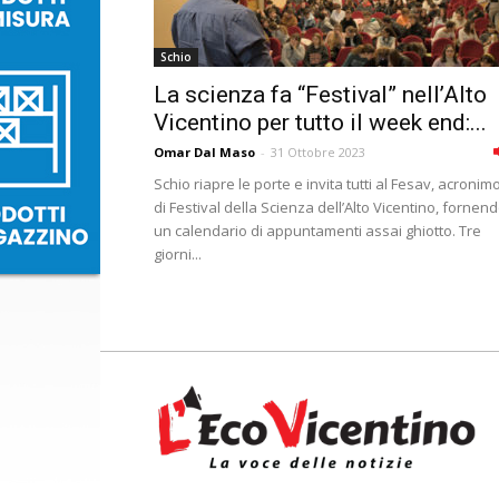
Schio
La scienza fa “Festival” nell’Alto
Vicentino per tutto il week end:...
Omar Dal Maso
-
31 Ottobre 2023
Schio riapre le porte e invita tutti al Fesav, acronim
di Festival della Scienza dell’Alto Vicentino, fornen
un calendario di appuntamenti assai ghiotto. Tre
giorni...