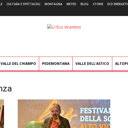
LE
CULTURA E SPETTACOLI
MONTAGNA
METEO
BLOG
STORIE
ECO ENERGETI
L'Eco
Vicentino
VALLE DEL CHIAMPO
PEDEMONTANA
VALLE DELL’ASTICO
ALTOP
enza