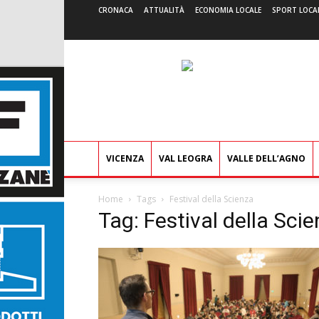
CRONACA
ATTUALITÀ
ECONOMIA LOCALE
SPORT LOCA
VICENZA
VAL LEOGRA
VALLE DELL’AGNO
Home
Tags
Festival della Scienza
Tag: Festival della Sci