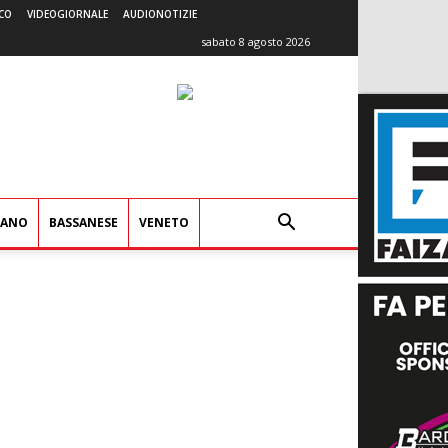
CO
VIDEOGIORNALE
AUDIONOTIZIE
sabato 8 agosto 2026
IANO
BASSANESE
VENETO