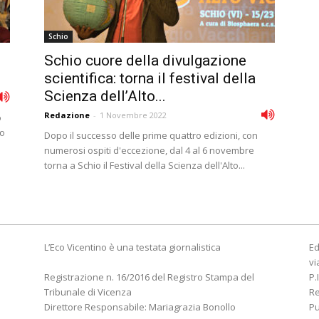
Schio
Schio cuore della divulgazione
scientifica: torna il festival della
Scienza dell’Alto...
Redazione
-
1 Novembre 2022
o
do
Dopo il successo delle prime quattro edizioni, con
numerosi ospiti d'eccezione, dal 4 al 6 novembre
torna a Schio il Festival della Scienza dell'Alto...
L’Eco Vicentino è una testata giornalistica
Ed
vi
Registrazione n. 16/2016 del Registro Stampa del
P.
Tribunale di Vicenza
R
Direttore Responsabile: Mariagrazia Bonollo
Pu