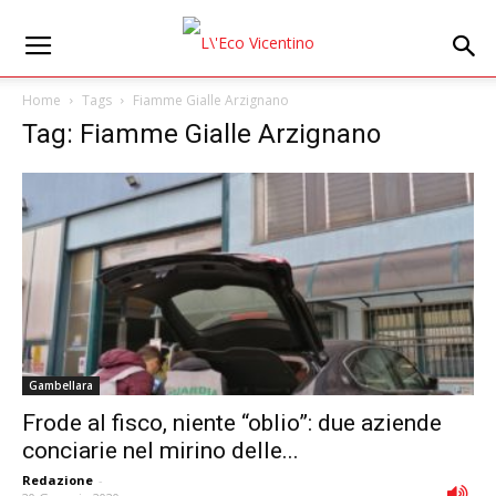
Home
Tags
Fiamme Gialle Arzignano
Tag: Fiamme Gialle Arzignano
Gambellara
Frode al fisco, niente “oblio”: due aziende
conciarie nel mirino delle...
Redazione
-