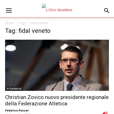
Home
Tags
Fidal veneto
Tag: fidal veneto
In Evidenza
Christian Zovico nuovo presidente regionale
della Federazione Atletica
Federico Pozzer
-