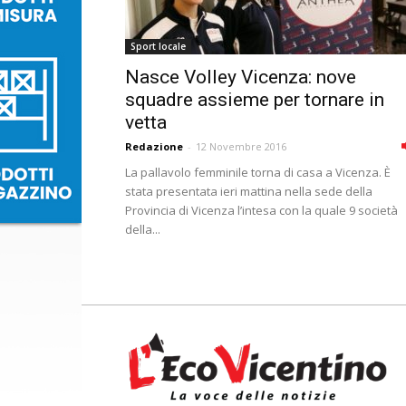
Sport locale
Nasce Volley Vicenza: nove
squadre assieme per tornare in
vetta
Redazione
-
12 Novembre 2016
La pallavolo femminile torna di casa a Vicenza. È
stata presentata ieri mattina nella sede della
Provincia di Vicenza l’intesa con la quale 9 società
della...