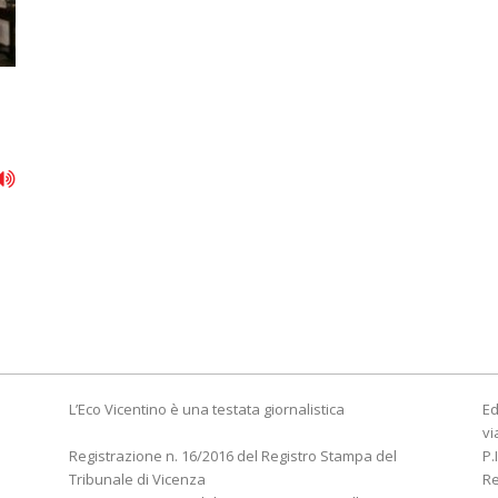
L’Eco Vicentino è una testata giornalistica
Ed
vi
Registrazione n. 16/2016 del Registro Stampa del
P.
Tribunale di Vicenza
R