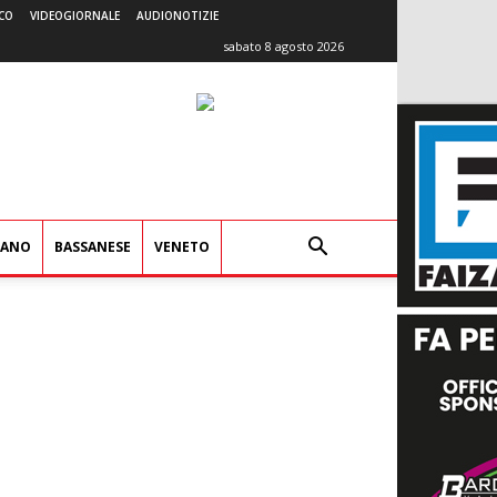
CO
VIDEOGIORNALE
AUDIONOTIZIE
sabato 8 agosto 2026
IANO
BASSANESE
VENETO