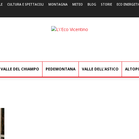
LE
CULTURA E SPETTACOLI
MONTAGNA
METEO
BLOG
STORIE
ECO ENERGETI
L'Eco
Vicentino
VALLE DEL CHIAMPO
PEDEMONTANA
VALLE DELL’ASTICO
ALTOP