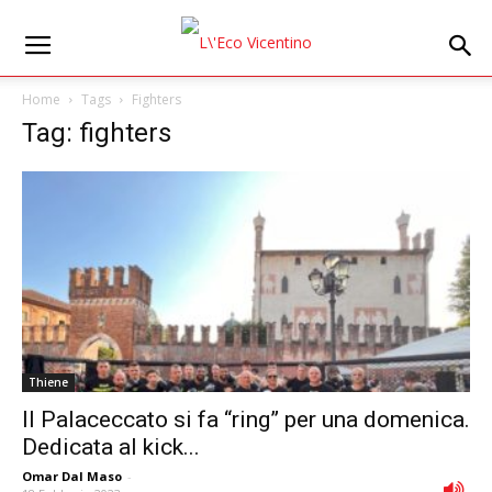
Home
Tags
Fighters
Tag: fighters
Thiene
Il Palaceccato si fa “ring” per una domenica.
Dedicata al kick...
Omar Dal Maso
-